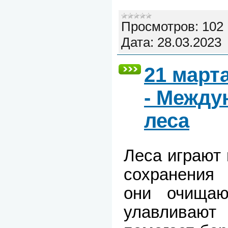
Просмотров:
102
Дата:
28.03.2023
21 март
- Между
леса
Леса играют
сохранения
они очищаю
улавливаю