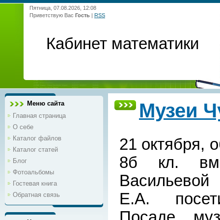
Пятница, 07.08.2026, 12:08
Приветствую Вас
Гость
|
RSS
Кабинет математики
Меню сайта
Музеи 
Главная страница
О себе
Каталог файлов
21 октября, 
Каталог статей
8б кл. вм
Блог
Фотоальбомы
Васильевой
Гостевая книга
Е.А. посет
Обратная связь
Посаде муз