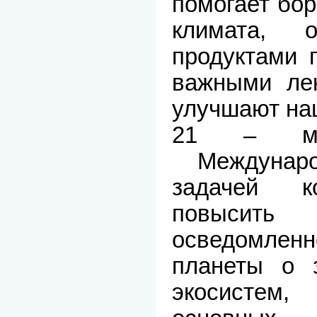
помогает бо
климата, 
продуктами 
важными лек
улучшают на
21 – мар
Междунаро
задачей к
повысит
осведомленн
планеты о 
экосистем