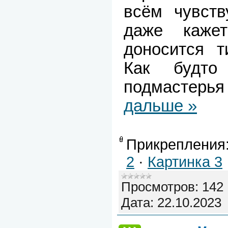
всём чувств
даже каже
доносится т
Как будто
подмастер
дальше »
Прикрепления
2
·
Картинка 3
Просмотров:
142
Дата:
22.10.2023