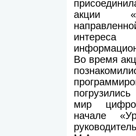
присоединил
акции «
направлен
интерес
информацио
Во время акц
познакоми
програм
погрузилис
мир цифро
начале «У
руководи