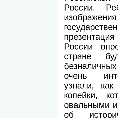
России. Ре
изображения
государст
презентац
России опре
стране бу
безналичны
очень инт
узнали, как
копейки, к
овальными и
об истори