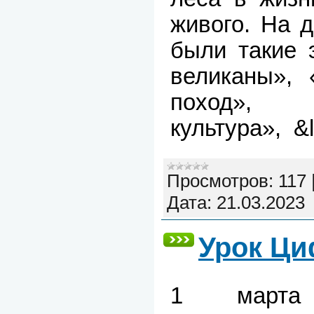
живого. На 
были такие 
великаны», 
поход», 
культура», &
Просмотров:
117
Дата:
21.03.2023
Урок Ц
1 марта