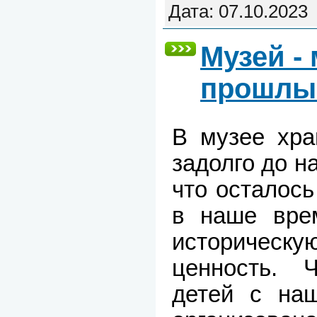
Дата:
07.10.2023
Музей - 
прошл
В музее хра
задолго до н
что осталос
в наше вре
историчес
ценность. 
детей с на