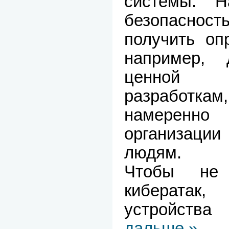
системы. 
безопасност
получить оп
например, 
ценной 
разработкам
намеренно
организац
людям.
Чтобы не 
кибератак,
устройст
дальше »