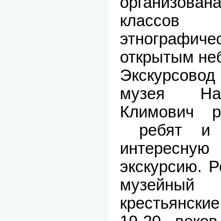
организован
классов 
этнографи
открытым не
Экскурсовод
музея На
Климович р
ребят и 
интересную
экскурсию. Р
музейный 
крестьянск